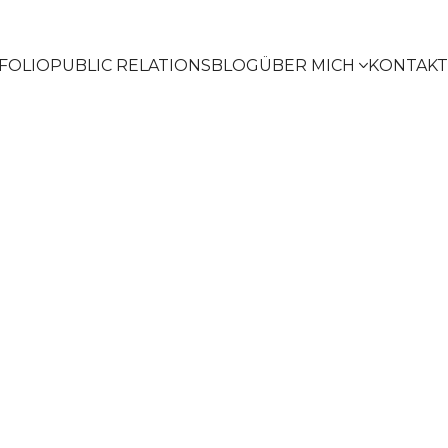
FOLIO
PUBLIC RELATIONS
BLOG
ÜBER MICH
KONTAKT