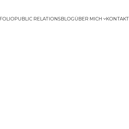
FOLIO
PUBLIC RELATIONS
BLOG
ÜBER MICH
KONTAKT