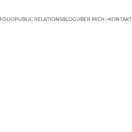
FOLIO
PUBLIC RELATIONS
BLOG
ÜBER MICH
KONTAKT