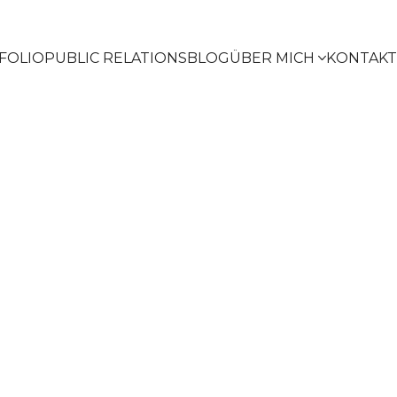
FOLIO
PUBLIC RELATIONS
BLOG
ÜBER MICH
KONTAKT