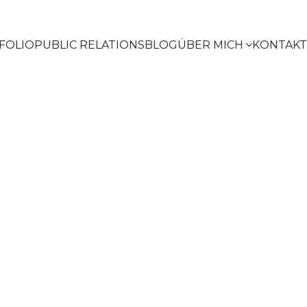
FOLIO
PUBLIC RELATIONS
BLOG
ÜBER MICH
KONTAKT