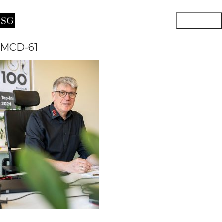
MCD-61