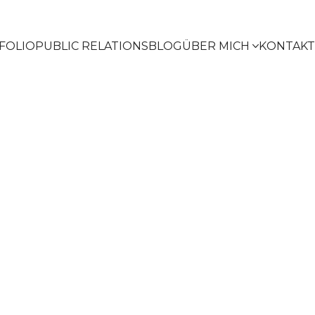
FOLIO
PUBLIC RELATIONS
BLOG
ÜBER MICH
KONTAKT