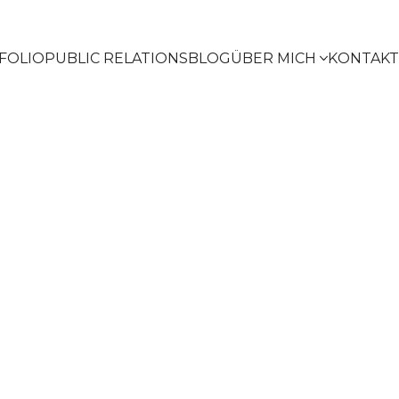
FOLIO
PUBLIC RELATIONS
BLOG
ÜBER MICH
KONTAKT