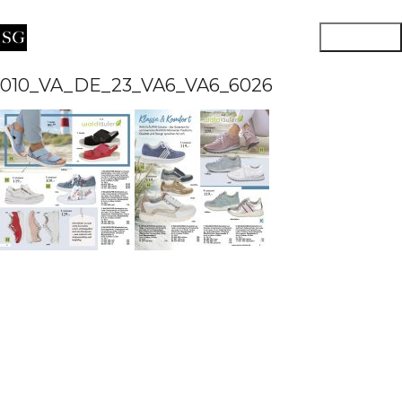
010_VA_DE_23_VA6_VA6_6026