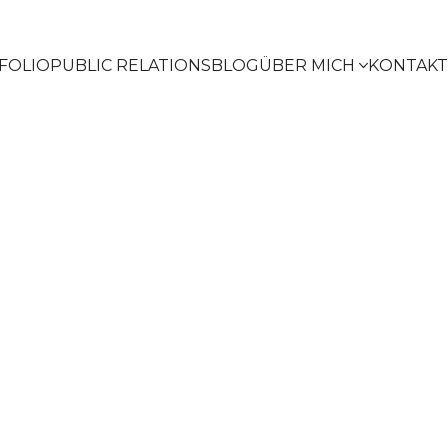
FOLIO
PUBLIC RELATIONS
BLOG
ÜBER MICH
KONTAKT